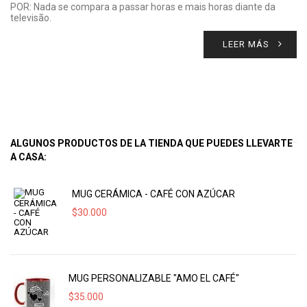
POR: Nada se compara a passar horas e mais horas diante da
televisão.
LEER MÁS
ALGUNOS PRODUCTOS DE LA TIENDA QUE PUEDES LLEVARTE
A CASA:
MUG CERÁMICA - CAFÉ CON AZÚCAR
$
30.000
MUG PERSONALIZABLE "AMO EL CAFÉ"
$
35.000