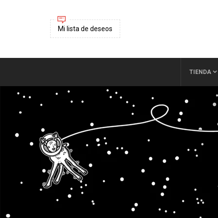
Mi lista de deseos
TIENDA