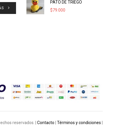
PATO DE TRIEGO
ÁS
$
79.000
rechos reservados. |
Contacto
|
Términos y condiciones
|