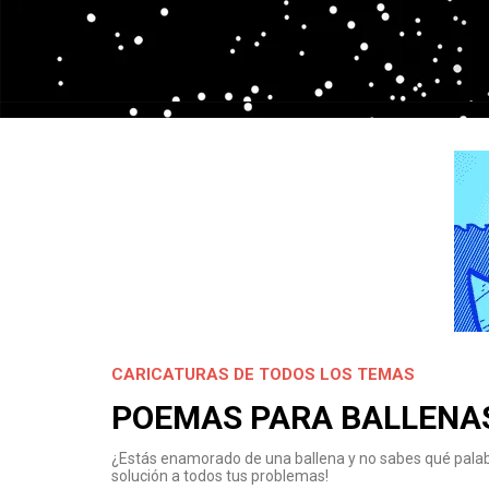
CARICATURAS DE TODOS LOS TEMAS
POEMAS PARA BALLEN
¿Estás enamorado de una ballena y no sabes qué palabra
solución a todos tus problemas!