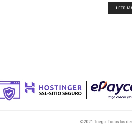
LEER M
©2021 Triego. Todos los de