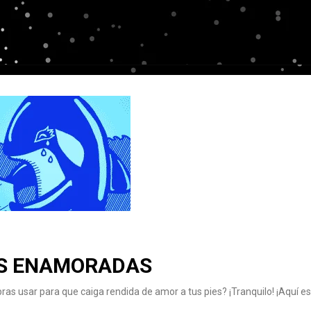
AS ENAMORADAS
s usar para que caiga rendida de amor a tus pies? ¡Tranquilo! ¡Aquí es