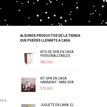
ALGUNOS PRODUCTOS DE LA TIENDA
QUE PUEDES LLEVARTE A CASA:
KITS DE SPA EN CASA
PERSONALIZABLES
$
80.000
KIT SPA EN CASA
HARMONY - MAR SPA
$
70.000
tá la
JUGUETE EN LANA: EL