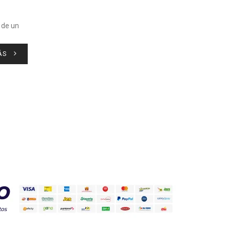
 de un
ÁS