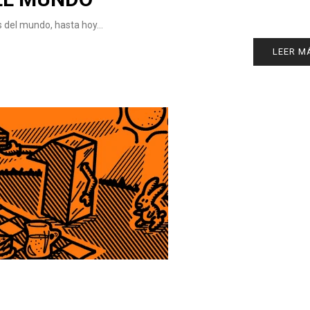
as del mundo, hasta hoy…
LEER M