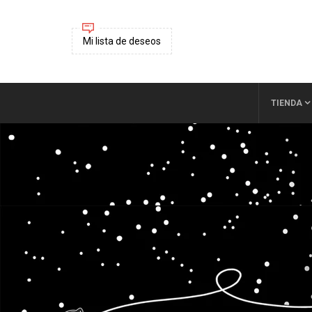
Mi lista de deseos
TIENDA