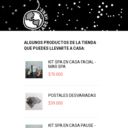
ALGUNOS PRODUCTOS DE LA TIENDA
QUE PUEDES LLEVARTE A CASA:
KIT SPA EN CASA FACIAL -
MAR SPA
$
70.000
POSTALES DESVARIADAS
$
39.000
KIT SPA EN CASA PAUSE -