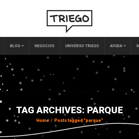
BLOG
NEGOCIOS
UNIVERSO TRIEGO
AYUDA
M
TAG ARCHIVES: PARQUE
Home
/
Posts tagged "parque"