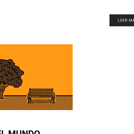
LEER M
EL MUNDO