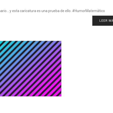
ario… y esta caricatura es una prueba de ello. #HumorMatemático
LEER M