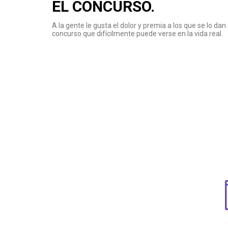
EL CONCURSO.
A la gente le gusta el dolor y premia a los que se lo d
concurso que difícilmente puede verse en la vida real.