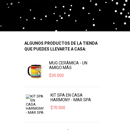
ALGUNOS PRODUCTOS DE LA TIENDA
QUE PUEDES LLEVARTE A CASA:
MUG CERÁMICA - UN
AMIGO MÁS
$
30.000
KIT SPA EN CASA
HARMONY - MAR SPA
$
70.000