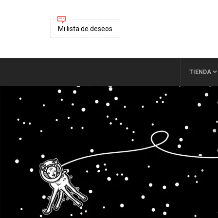
Mi lista de deseos
TIENDA