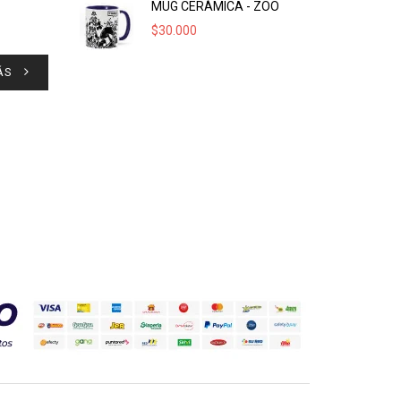
MUG CERÁMICA - ZOO
$
30.000
ÁS