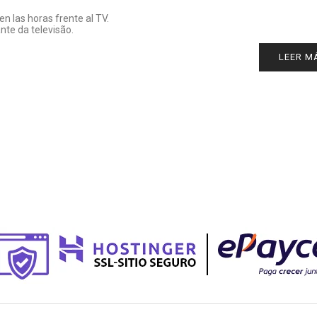
n las horas frente al TV.
te da televisão.
LEER M