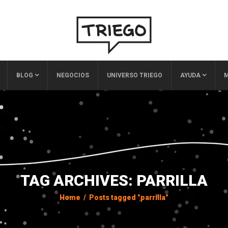
BLOG
NEGOCIOS
UNIVERSO TRIEGO
AYUDA
M
TAG ARCHIVES: PARRILLA
Home
/
Posts tagged "parrilla"