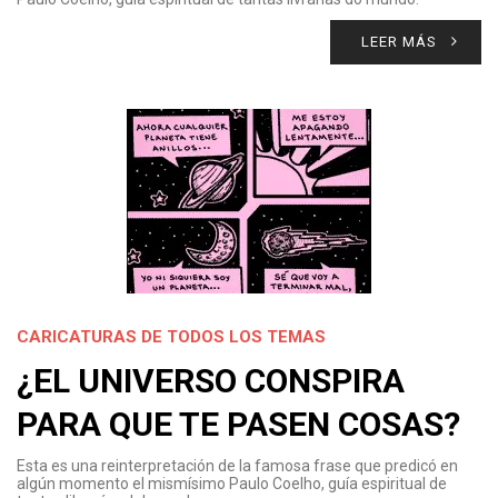
LEER MÁS
CARICATURAS DE TODOS LOS TEMAS
¿EL UNIVERSO CONSPIRA
PARA QUE TE PASEN COSAS?
Esta es una reinterpretación de la famosa frase que predicó en
algún momento el mismísimo Paulo Coelho, guía espiritual de