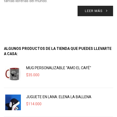
tantas librerías del mundo.
LEER MÁS
ALGUNOS PRODUCTOS DE LA TIENDA QUE PUEDES LLEVARTE
A CASA:
MUG PERSONALIZABLE "AMO EL CAFÉ"
$
35.000
JUGUETE EN LANA: ELENA LA BALLENA
$
114.000