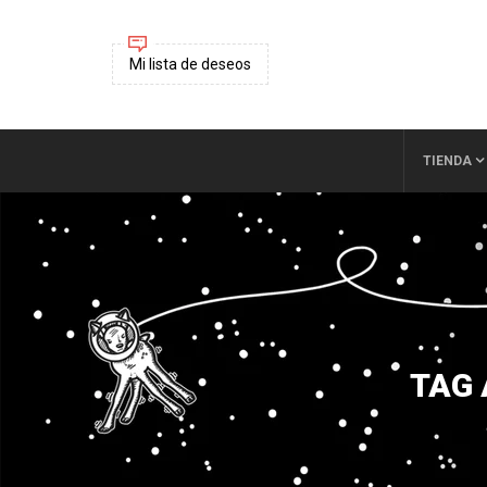
Mi lista de deseos
TIENDA
TAG