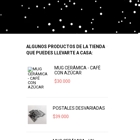
ALGUNOS PRODUCTOS DE LA TIENDA
QUE PUEDES LLEVARTE A CASA:
MUG CERÁMICA - CAFÉ
CON AZÚCAR
$
30.000
POSTALES DESVARIADAS
$
39.000