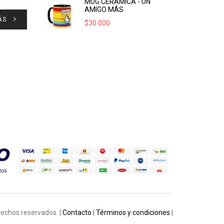
MUG CERÁMICA - UN
AMIGO MÁS
ÁS
$
30.000
rechos reservados. |
Contacto
|
Términos y condiciones
|