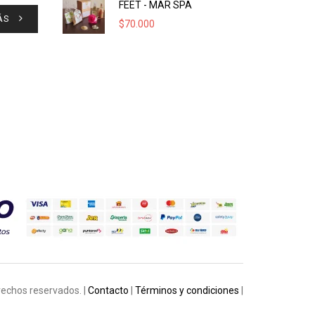
FEET - MAR SPA
ÁS
$
70.000
rechos reservados. |
Contacto
|
Términos y condiciones
|