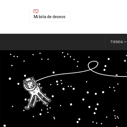
Mi lista de deseos
TIENDA