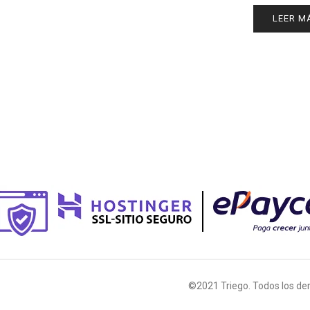
LEER M
©2021 Triego. Todos los de