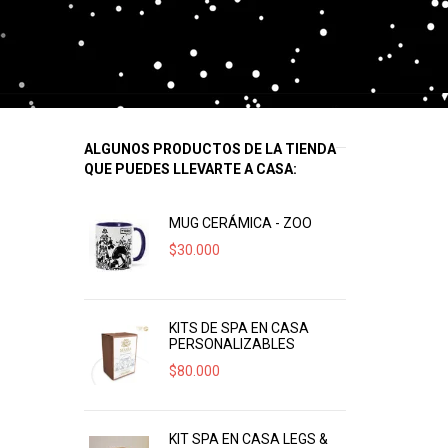
ALGUNOS PRODUCTOS DE LA TIENDA
QUE PUEDES LLEVARTE A CASA:
MUG CERÁMICA - ZOO
$
30.000
KITS DE SPA EN CASA
PERSONALIZABLES
$
80.000
KIT SPA EN CASA LEGS &