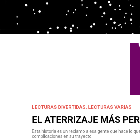
LECTURAS DIVERTIDAS
,
LECTURAS VARIAS
EL ATERRIZAJE MÁS PER
Esta historia es un reclamo a esa gente que hace lo qu
complicaciones en su trayecto.