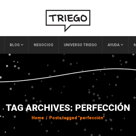
BLOG
NEGOCIOS
UNIVERSO TRIEGO
AYUDA
M
TAG ARCHIVES: PERFECCIÓN
Home
/
Posts tagged "perfección"