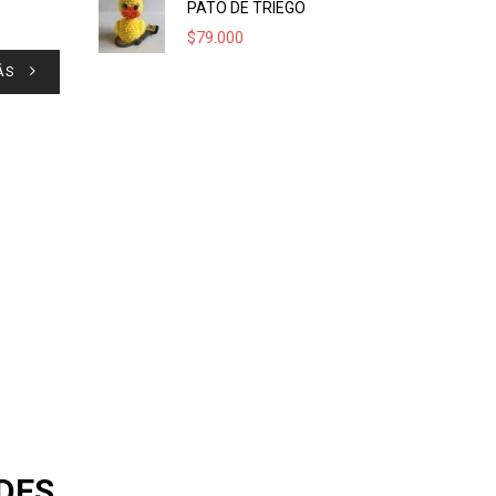
PATO DE TRIEGO
$
79.000
ÁS
EDES