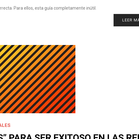
recta. Para ellos, esta guía completamente inútil.
LEER M
ALES
S” PARA SER EXITOSO EN LAS R