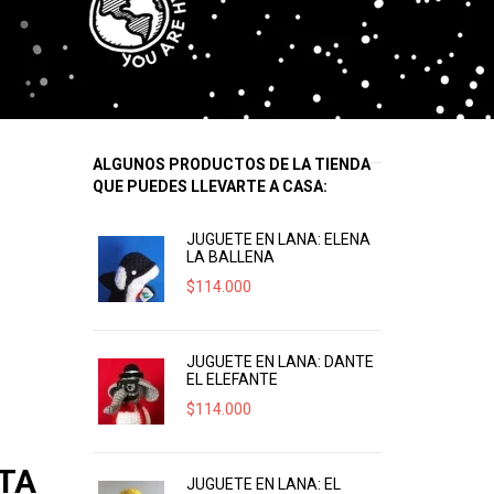
ALGUNOS PRODUCTOS DE LA TIENDA
QUE PUEDES LLEVARTE A CASA:
JUGUETE EN LANA: ELENA
LA BALLENA
$
114.000
JUGUETE EN LANA: DANTE
EL ELEFANTE
$
114.000
CTA
JUGUETE EN LANA: EL