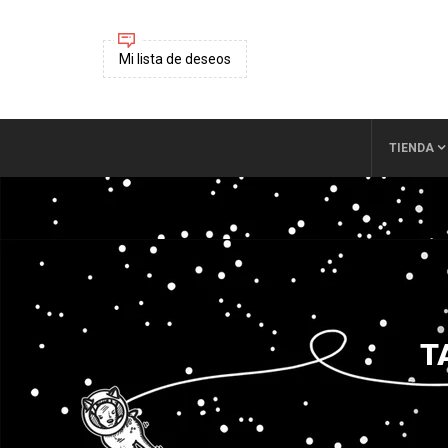
Mi lista de deseos
TIENDA
T