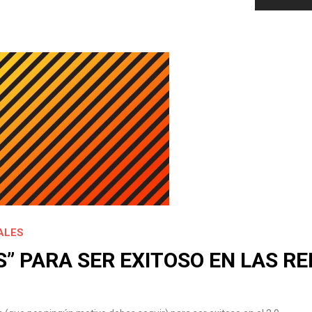
ALES
S” PARA SER EXITOSO EN LAS R