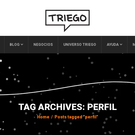
BLOG
NEGOCIOS
UNIVERSO TRIEGO
AYUDA
M
TAG ARCHIVES: PERFIL
Home
/
Posts tagged "perfil"