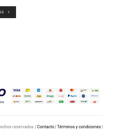
ÁS
rechos reservados. |
Contacto
|
Términos y condiciones
|