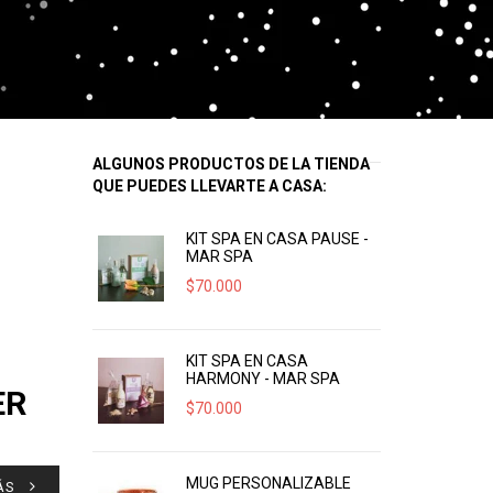
ALGUNOS PRODUCTOS DE LA TIENDA
QUE PUEDES LLEVARTE A CASA:
KIT SPA EN CASA PAUSE -
MAR SPA
$
70.000
KIT SPA EN CASA
HARMONY - MAR SPA
ER
$
70.000
MUG PERSONALIZABLE
ÁS