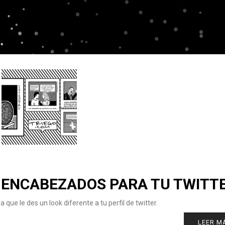
 ENCABEZADOS PARA TU TWITT
e le des un look diferente a tu perfil de twitter.
LEER M