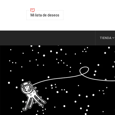
Mi lista de deseos
TIENDA