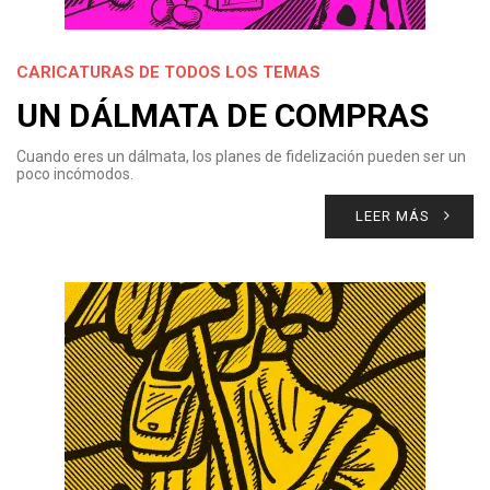
CARICATURAS DE TODOS LOS TEMAS
UN DÁLMATA DE COMPRAS
Cuando eres un dálmata, los planes de fidelización pueden ser un
poco incómodos.
LEER MÁS