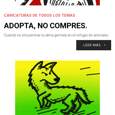
CARICATURAS DE TODOS LOS TEMAS
ADOPTA, NO COMPRES.
Cuando no encuentras tu alma gemela en el refugio de animales.
LEER MÁS