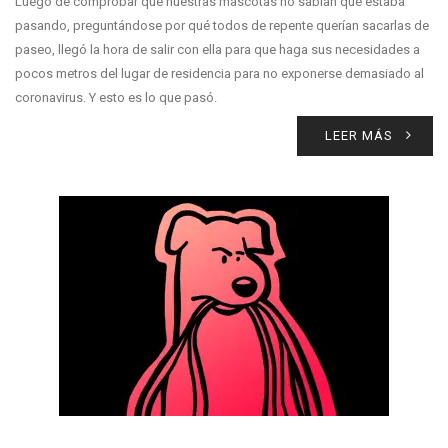
Luego de comprobar que nuestras mascotas no sabían qué estaba
pasando, preguntándose por qué todos de repente querían sacarlas de
paseo, llegó la hora de salir con ella para que haga sus necesidades a
pocos metros del lugar de residencia para no exponerse demasiado al
coronavirus. Y esto es lo que pasó.
LEER MÁS