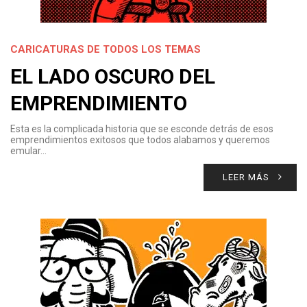
CARICATURAS DE TODOS LOS TEMAS
EL LADO OSCURO DEL
EMPRENDIMIENTO
Esta es la complicada historia que se esconde detrás de esos
emprendimientos exitosos que todos alabamos y queremos
emular…
LEER MÁS