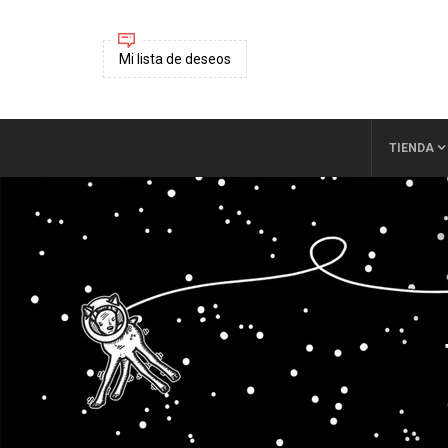
Mi lista de deseos
TIENDA