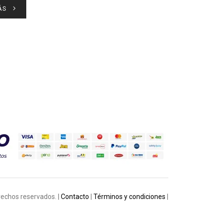
ÁS
rechos reservados. |
Contacto
|
Términos y condiciones
|