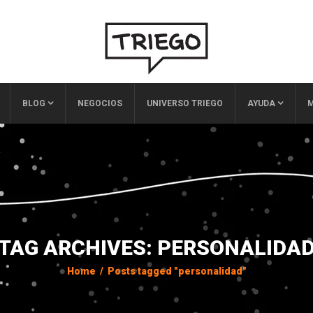
BLOG
NEGOCIOS
UNIVERSO TRIEGO
AYUDA
M
TAG ARCHIVES: PERSONALIDA
Home
/
Posts tagged "personalidad"