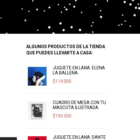
ALGUNOS PRODUCTOS DE LA TIENDA
QUE PUEDES LLEVARTE A CASA:
JUGUETE EN LANA: ELENA
LA BALLENA
$
114.000
CUADRO DE MESA CON TU
MASCOTA ILUSTRADA
$
195.000
JUGUETE EN LANA: DANTE