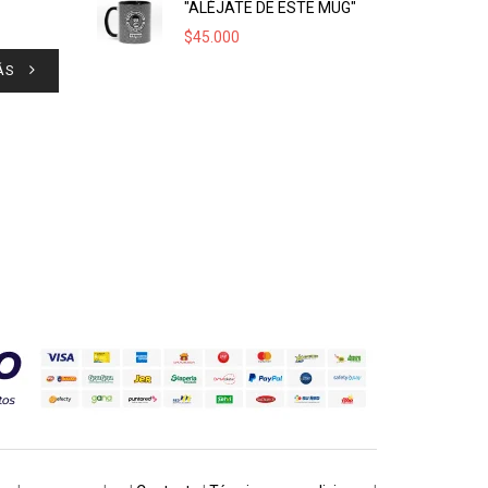
"ALÉJATE DE ESTE MUG"
$
45.000
ÁS