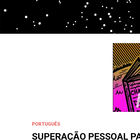
PORTUGUÊS
SUPERAÇÃO PESSOAL P