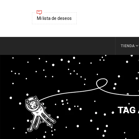
Mi lista de deseos
TIENDA
TAG