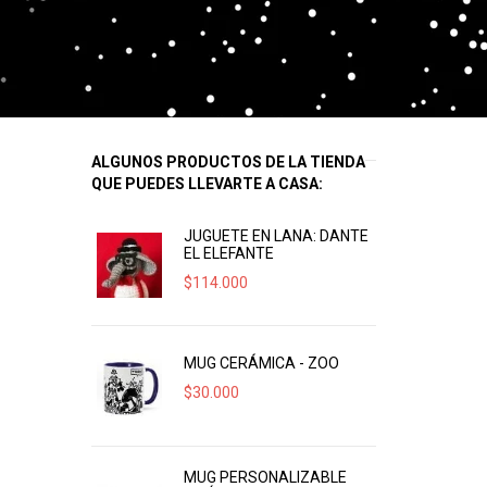
ALGUNOS PRODUCTOS DE LA TIENDA
QUE PUEDES LLEVARTE A CASA:
JUGUETE EN LANA: DANTE
EL ELEFANTE
$
114.000
MUG CERÁMICA - ZOO
$
30.000
MUG PERSONALIZABLE