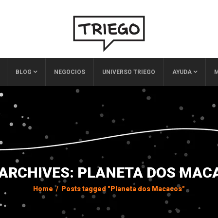
BLOG
NEGOCIOS
UNIVERSO TRIEGO
AYUDA
M
 ARCHIVES: PLANETA DOS MAC
Home
/
Posts tagged "Planeta dos Macacos"