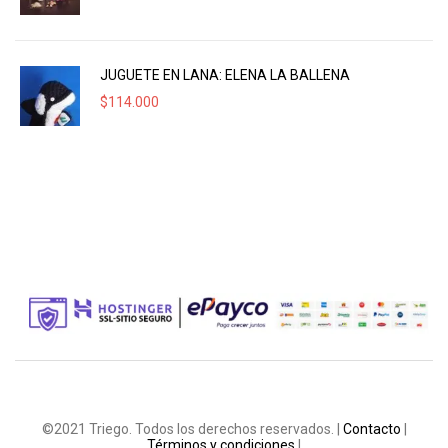
JUGUETE EN LANA: ELENA LA BALLENA
$
114.000
©2021 Triego. Todos los derechos reservados. |
Contacto
|
Términos y condiciones
|