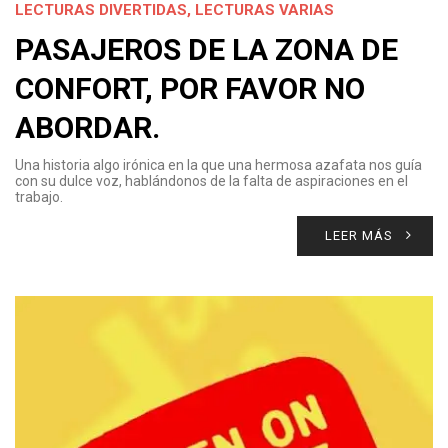
LECTURAS DIVERTIDAS
,
LECTURAS VARIAS
PASAJEROS DE LA ZONA DE
CONFORT, POR FAVOR NO
ABORDAR.
Una historia algo irónica en la que una hermosa azafata nos guía
con su dulce voz, hablándonos de la falta de aspiraciones en el
trabajo.
LEER MÁS