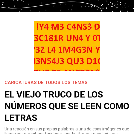
CARICATURAS DE TODOS LOS TEMAS
EL VIEJO TRUCO DE LOS
NÚMEROS QUE SE LEEN COMO
LETRAS
Una reacción en sus propias palabras a una de esas imágenes que
llegan por e-mail, por facebook, por twitter, por google+… por