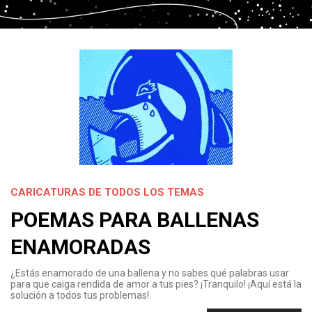
CARICATURAS DE TODOS LOS TEMAS
POEMAS PARA BALLENAS
ENAMORADAS
¿Estás enamorado de una ballena y no sabes qué palabras usar
para que caiga rendida de amor a tus pies? ¡Tranquilo! ¡Aquí está la
solución a todos tus problemas!