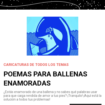
CARICATURAS DE TODOS LOS TEMAS
POEMAS PARA BALLENAS
ENAMORADAS
¿Estás enamorado de una ballena y no sabes qué palabras usar
para que caiga rendida de amor a tus pies? ¡Tranquilo! ¡Aquí está la
solución a todos tus problemas!