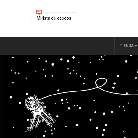
Mi lista de deseos
TIENDA