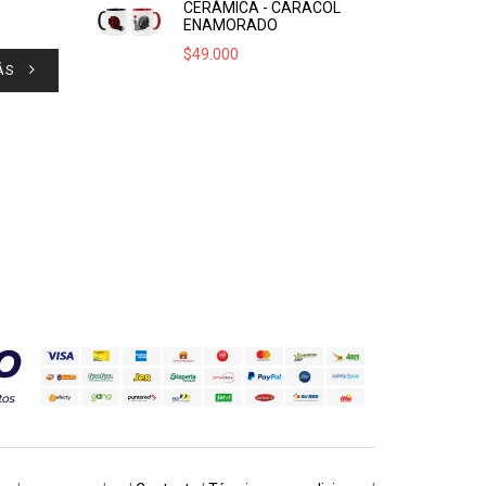
CERÁMICA - CARACOL
ENAMORADO
$
49.000
ÁS