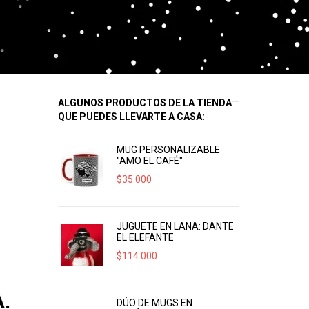
ALGUNOS PRODUCTOS DE LA TIENDA
QUE PUEDES LLEVARTE A CASA:
MUG PERSONALIZABLE
"AMO EL CAFÉ"
$
35.000
JUGUETE EN LANA: DANTE
EL ELEFANTE
$
114.000
.
DÚO DE MUGS EN