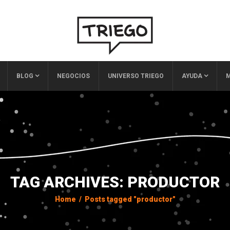
BLOG
NEGOCIOS
UNIVERSO TRIEGO
AYUDA
M
TAG ARCHIVES: PRODUCTOR
Home
/
Posts tagged "productor"