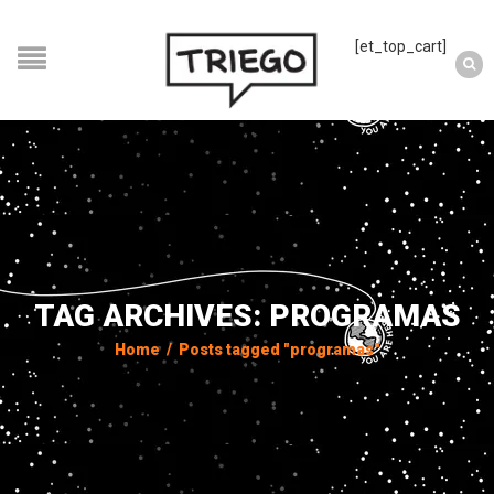
[et_top_cart]
TAG ARCHIVES: PROGRAMAS
Home
/
Posts tagged "programas"