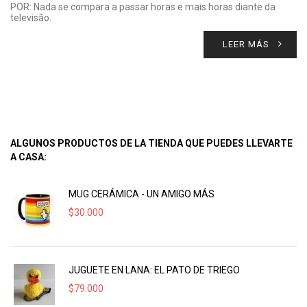
POR: Nada se compara a passar horas e mais horas diante da
televisão.
LEER MÁS
ALGUNOS PRODUCTOS DE LA TIENDA QUE PUEDES LLEVARTE
A CASA:
MUG CERÁMICA - UN AMIGO MÁS
$
30.000
JUGUETE EN LANA: EL PATO DE TRIEGO
$
79.000