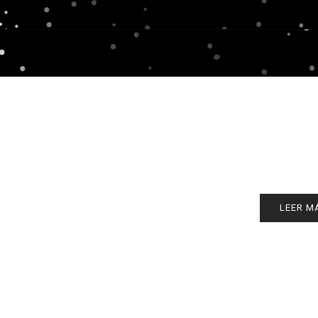
LEER M