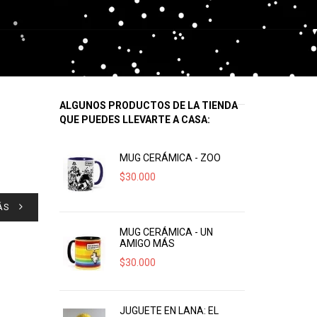
ALGUNOS PRODUCTOS DE LA TIENDA
QUE PUEDES LLEVARTE A CASA:
MUG CERÁMICA - ZOO
$
30.000
ÁS
MUG CERÁMICA - UN
AMIGO MÁS
$
30.000
JUGUETE EN LANA: EL