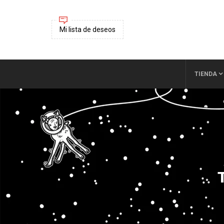
Mi lista de deseos
TIENDA