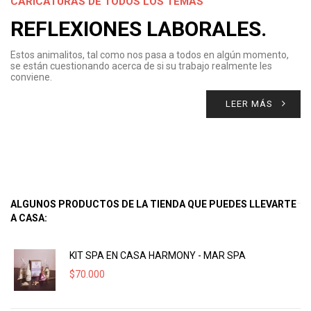
CARICATURAS DE TODOS LOS TEMAS
REFLEXIONES LABORALES.
Estos animalitos, tal como nos pasa a todos en algún momento,
se están cuestionando acerca de si su trabajo realmente les
conviene.
LEER MÁS
ALGUNOS PRODUCTOS DE LA TIENDA QUE PUEDES LLEVARTE
A CASA:
KIT SPA EN CASA HARMONY - MAR SPA
$
70.000