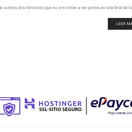
a estos dos históricos que no creí volver a ver juntos en una final de 
LEER M