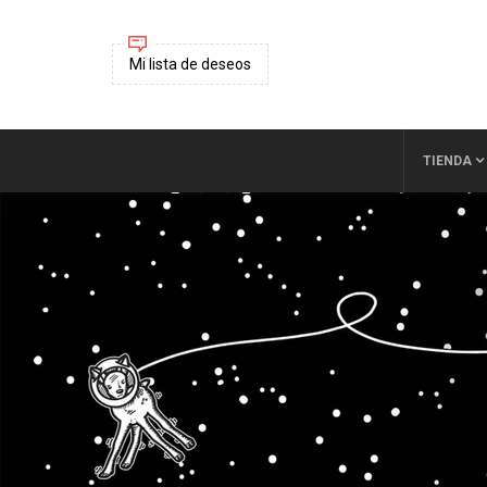
Mi lista de deseos
TIENDA