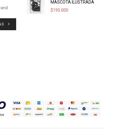
MASCOTA ILUSTRADA
Grand
$
195.000
ÁS