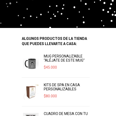
ALGUNOS PRODUCTOS DE LA TIENDA
QUE PUEDES LLEVARTE A CASA:
MUG PERSONALIZABLE
"ALÉJATE DE ESTE MUG"
$
45.000
KITS DE SPA EN CASA
PERSONALIZABLES
$
80.000
CUADRO DE MESA CON TU