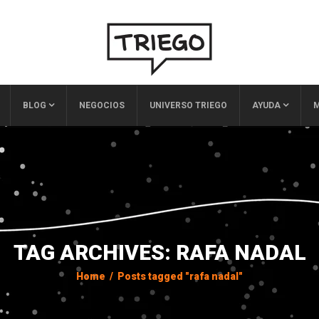
BLOG
NEGOCIOS
UNIVERSO TRIEGO
AYUDA
M
TAG ARCHIVES: RAFA NADAL
Home
/
Posts tagged "rafa nadal"