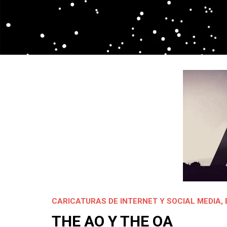
CARICATURAS DE INTERNET Y SOCIAL MEDIA
,
THE AO Y THE OA