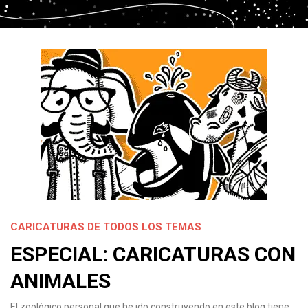
CARICATURAS DE TODOS LOS TEMAS
ESPECIAL: CARICATURAS CON
ANIMALES
El zoológico personal que he ido construyendo en este blog tiene