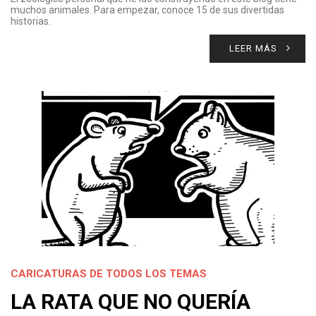
muchos animales. Para empezar, conoce 15 de sus divertidas
historias.
LEER MÁS
CARICATURAS DE TODOS LOS TEMAS
LA RATA QUE NO QUERÍA