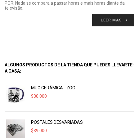
POR: Nada se compara a passar horas e mais horas diante da
televisão.
LEER MÁS
ALGUNOS PRODUCTOS DE LA TIENDA QUE PUEDES LLEVARTE
A CASA:
MUG CERÁMICA - ZOO
$
30.000
POSTALES DESVARIADAS
$
39.000