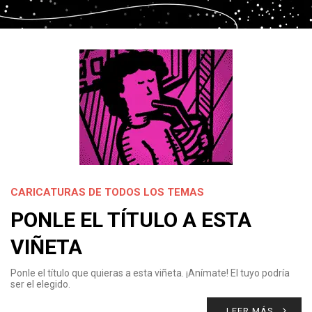
CARICATURAS DE TODOS LOS TEMAS
PONLE EL TÍTULO A ESTA
VIÑETA
Ponle el título que quieras a esta viñeta. ¡Anímate! El tuyo podría
ser el elegido.
LEER MÁS