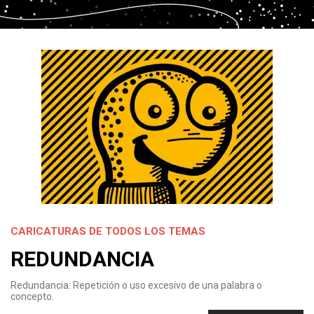
CARICATURAS DE TODOS LOS TEMAS
REDUNDANCIA
Redundancia: Repetición o uso excesivo de una palabra o
concepto.