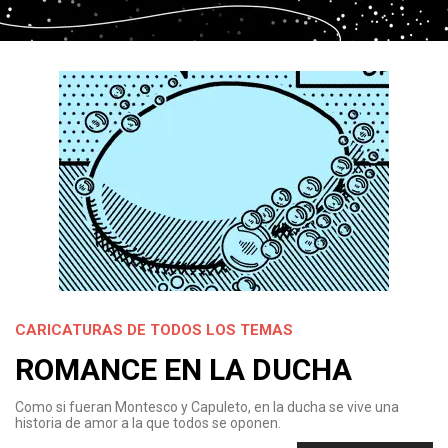
CARICATURAS DE TODOS LOS TEMAS
ROMANCE EN LA DUCHA
Como si fueran Montesco y Capuleto, en la ducha se vive una
historia de amor a la que todos se oponen.