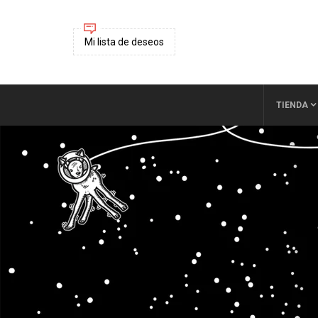
Mi lista de deseos
TIENDA