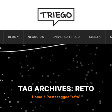
BLOG
NEGOCIOS
UNIVERSO TRIEGO
AYUDA
M
TAG ARCHIVES: RETO
Home
/
Posts tagged "reto"