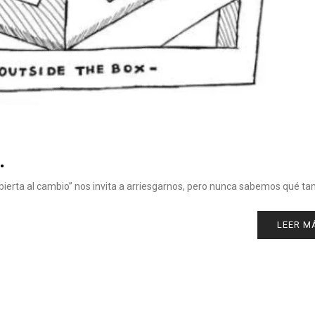
.
ierta al cambio” nos invita a arriesgarnos, pero nunca sabemos qué tan
LEER M