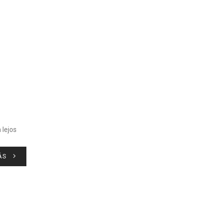
 lejos
ÁS