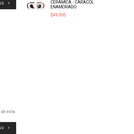
CERÁMICA - CARACOL
ÁS
ENAMORADO
$
49.000
 de esta
ÁS