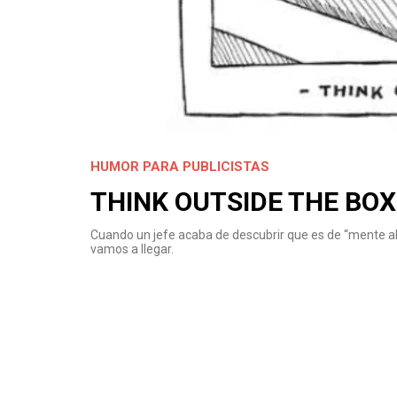
HUMOR PARA PUBLICISTAS
THINK OUTSIDE THE BOX
Cuando un jefe acaba de descubrir que es de “mente ab
vamos a llegar.