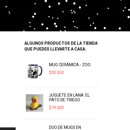
ALGUNOS PRODUCTOS DE LA TIENDA
QUE PUEDES LLEVARTE A CASA:
MUG CERÁMICA - ZOO
$
30.000
JUGUETE EN LANA: EL
PATO DE TRIEGO
$
79.000
DÚO DE MUGS EN