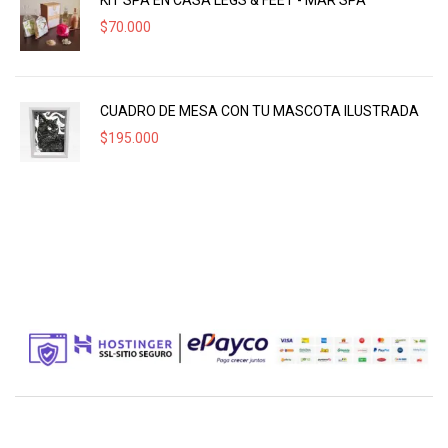
KIT SPA EN CASA LEGS & FEET - MAR SPA
$
70.000
CUADRO DE MESA CON TU MASCOTA ILUSTRADA
$
195.000