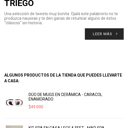
TRIEGO
Una selección de tweets muy bonita. Ojalá este palabrerío no te
produzca nauseas y te den ganas de retuitear alguno de estos
“clásicos” sin historia.
LEER MÁS
ALGUNOS PRODUCTOS DE LA TIENDA QUE PUEDES LLEVARTE
A CASA:
DÚO DE MUGS EN CERÁMICA - CARACOL
ENAMORADO
$
49.000