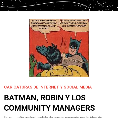
CARICATURAS DE INTERNET Y SOCIAL MEDIA
BATMAN, ROBIN Y LOS
COMMUNITY MANAGERS
Un pequeño malentendido de pareja causado por la idea de