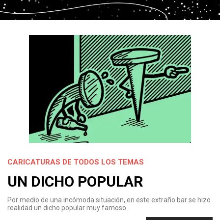
CARICATURAS DE TODOS LOS TEMAS
UN DICHO POPULAR
Por medio de una incómoda situación, en este extraño bar se hizo
realidad un dicho popular muy famoso.