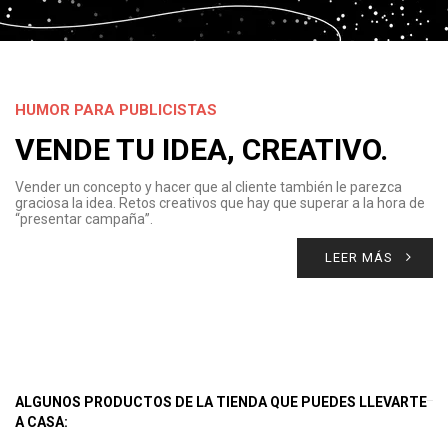
HUMOR PARA PUBLICISTAS
VENDE TU IDEA, CREATIVO.
Vender un concepto y hacer que al cliente también le parezca
graciosa la idea. Retos creativos que hay que superar a la hora de
“presentar campaña”.
LEER MÁS
ALGUNOS PRODUCTOS DE LA TIENDA QUE PUEDES LLEVARTE
A CASA: