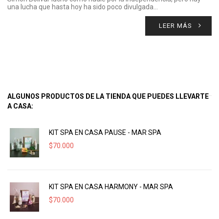
una lucha que hasta hoy ha sido poco divulgada…
LEER MÁS
ALGUNOS PRODUCTOS DE LA TIENDA QUE PUEDES LLEVARTE
A CASA:
KIT SPA EN CASA PAUSE - MAR SPA
$
70.000
KIT SPA EN CASA HARMONY - MAR SPA
$
70.000