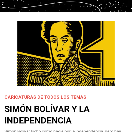
CARICATURAS DE TODOS LOS TEMAS
SIMÓN BOLÍVAR Y LA
INDEPENDENCIA
Simón Bolívar luchó como nadie por la independencia, pero hay