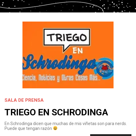
SALA DE PRENSA
TRIEGO EN SCHRODINGA
En Schrodinga dicen que muchas de mis viñetas son para nerds.
Puede que tengan razón