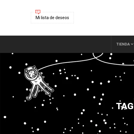
Mi lista de deseos
TIENDA
TAG