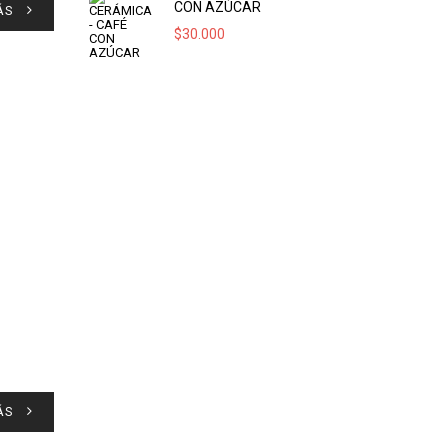
CON AZÚCAR
ÁS
$
30.000
ÁS