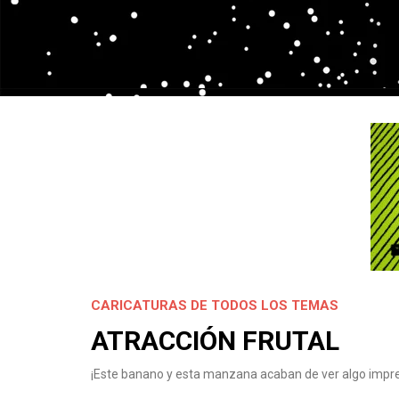
CARICATURAS DE TODOS LOS TEMAS
ATRACCIÓN FRUTAL
¡Este banano y esta manzana acaban de ver algo impr