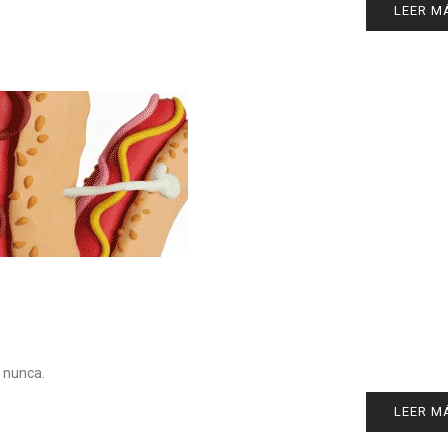
LEER M
 nunca.
LEER M