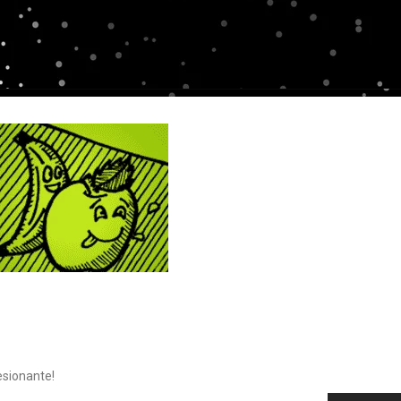
esionante!