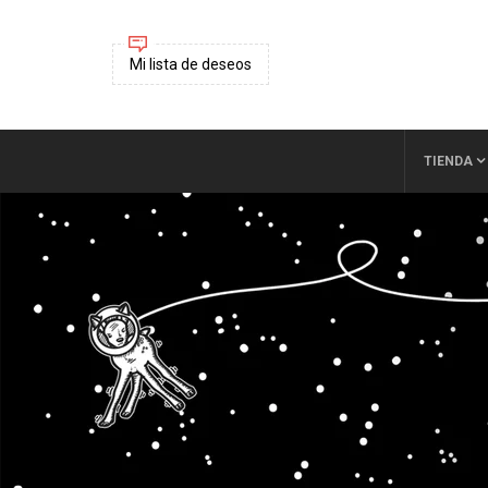
Mi lista de deseos
TIENDA