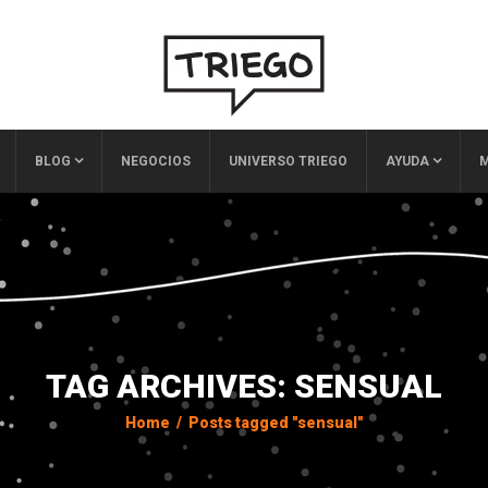
BLOG
NEGOCIOS
UNIVERSO TRIEGO
AYUDA
M
TAG ARCHIVES: SENSUAL
Home
/
Posts tagged "sensual"