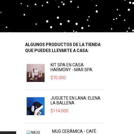
ALGUNOS PRODUCTOS DE LA TIENDA
QUE PUEDES LLEVARTE A CASA:
KIT SPA EN CASA
HARMONY - MAR SPA
$
70.000
JUGUETE EN LANA: ELENA
LA BALLENA
$
114.000
MUG CERÁMICA - CAFÉ