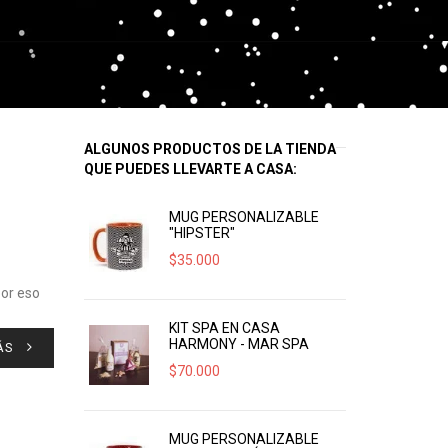
ALGUNOS PRODUCTOS DE LA TIENDA
QUE PUEDES LLEVARTE A CASA:
MUG PERSONALIZABLE
"HIPSTER"
$
35.000
por eso
KIT SPA EN CASA
HARMONY - MAR SPA
ÁS
$
70.000
MUG PERSONALIZABLE