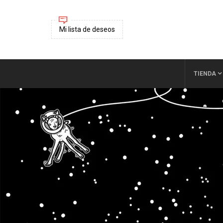
Mi lista de deseos
TIENDA