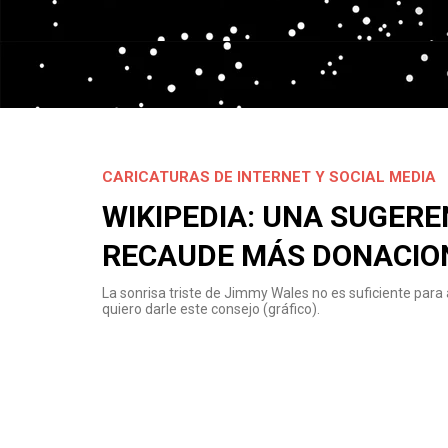
CARICATURAS DE INTERNET Y SOCIAL MEDIA
WIKIPEDIA: UNA SUGER
RECAUDE MÁS DONACIO
La sonrisa triste de Jimmy Wales no es suficiente para 
quiero darle este consejo (gráfico).