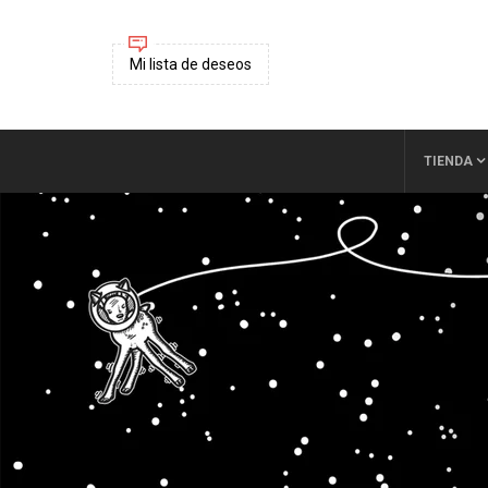
Mi lista de deseos
TIENDA