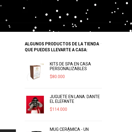
ALGUNOS PRODUCTOS DE LA TIENDA
QUE PUEDES LLEVARTE A CASA:
KITS DE SPA EN CASA
PERSONALIZABLES
$
80.000
JUGUETE EN LANA: DANTE
EL ELEFANTE
$
114.000
MUG CERÁMICA - UN