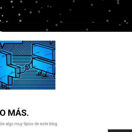
O MÁS.
e algo muy típico de este blog.