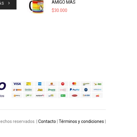
AMIGO MÁS
ÁS
$
30.000
rechos reservados. |
Contacto
|
Términos y condiciones
|