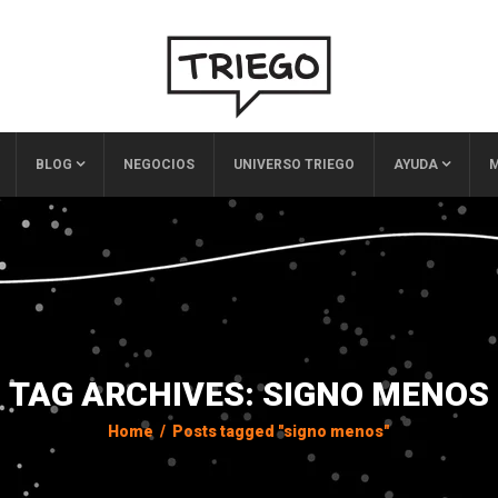
BLOG
NEGOCIOS
UNIVERSO TRIEGO
AYUDA
M
TAG ARCHIVES: SIGNO MENOS
Home
/
Posts tagged "signo menos"