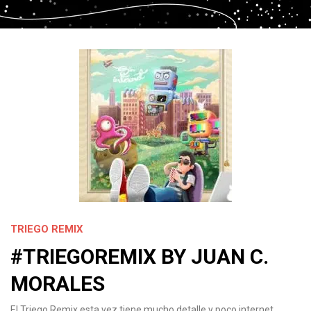
TRIEGO REMIX
#TRIEGOREMIX BY JUAN C.
MORALES
El Triego Remix esta vez tiene mucho detalle y poco internet.