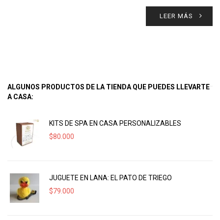
LEER MÁS
ALGUNOS PRODUCTOS DE LA TIENDA QUE PUEDES LLEVARTE
A CASA:
KITS DE SPA EN CASA PERSONALIZABLES
$
80.000
JUGUETE EN LANA: EL PATO DE TRIEGO
$
79.000