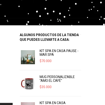
ALGUNOS PRODUCTOS DE LA TIENDA
QUE PUEDES LLEVARTE A CASA:
KIT SPA EN CASA PAUSE -
MAR SPA
$
70.000
MUG PERSONALIZABLE
"AMO EL CAFÉ"
$
35.000
KIT SPA EN CASA