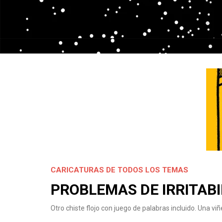
CARICATURAS DE TODOS LOS TEMAS
PROBLEMAS DE IRRITABI
Otro chiste flojo con juego de palabras incluido. Una viñe