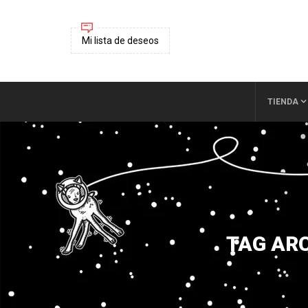
Mi lista de deseos
TIENDA
TAG ARC