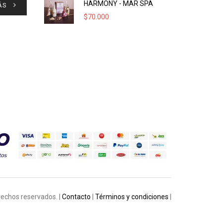
HARMONY - MAR SPA
ÁS
$
70.000
rechos reservados. |
Contacto
|
Términos y condiciones
|