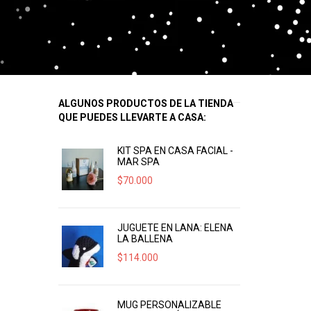
ALGUNOS PRODUCTOS DE LA TIENDA
QUE PUEDES LLEVARTE A CASA:
KIT SPA EN CASA FACIAL -
MAR SPA
$
70.000
JUGUETE EN LANA: ELENA
LA BALLENA
$
114.000
MUG PERSONALIZABLE