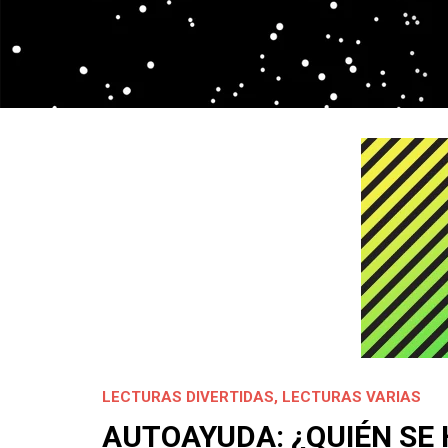
LECTURAS DIVERTIDAS
,
LECTURAS VARIAS
AUTOAYUDA: ¿QUIÉN SE 