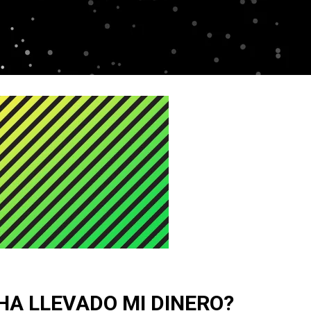
HA LLEVADO MI DINERO?