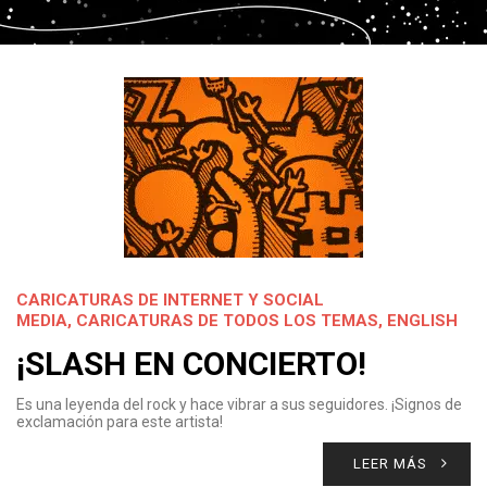
CARICATURAS DE INTERNET Y SOCIAL
MEDIA
,
CARICATURAS DE TODOS LOS TEMAS
,
ENGLISH
¡SLASH EN CONCIERTO!
Es una leyenda del rock y hace vibrar a sus seguidores. ¡Signos de
exclamación para este artista!
LEER MÁS