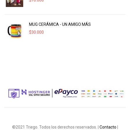
$
70.000
MUG CERÁMICA - UN AMIGO MÁS
$
30.000
©2021 Triego. Todos los derechos reservados. |
Contacto
|