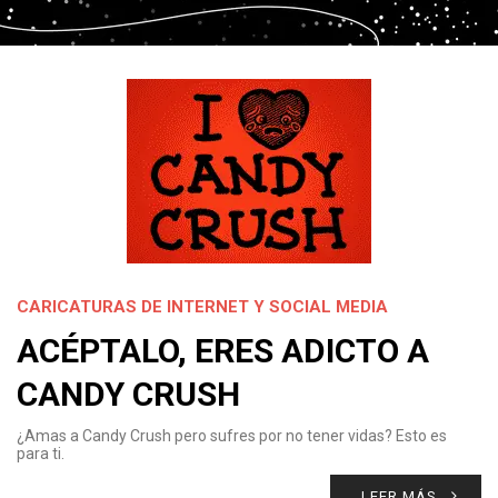
CARICATURAS DE INTERNET Y SOCIAL MEDIA
ACÉPTALO, ERES ADICTO A
CANDY CRUSH
¿Amas a Candy Crush pero sufres por no tener vidas? Esto es
para ti.
LEER MÁS