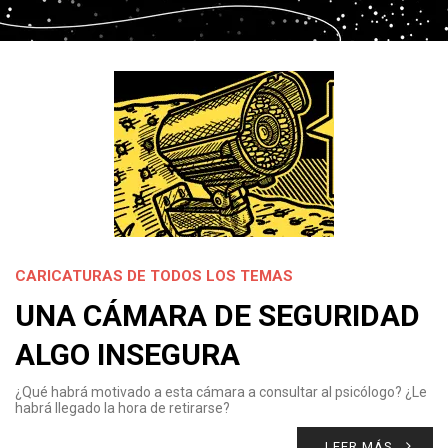
CARICATURAS DE TODOS LOS TEMAS
UNA CÁMARA DE SEGURIDAD
ALGO INSEGURA
¿Qué habrá motivado a esta cámara a consultar al psicólogo? ¿Le
habrá llegado la hora de retirarse?
LEER MÁS