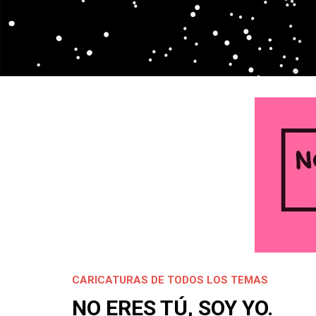
CARICATURAS DE TODOS LOS TEMAS
NO ERES TÚ, SOY YO.