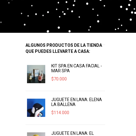
ALGUNOS PRODUCTOS DE LA TIENDA
QUE PUEDES LLEVARTE A CASA:
KIT SPA EN CASA FACIAL -
MAR SPA
$
70.000
JUGUETE EN LANA: ELENA
LA BALLENA
$
114.000
JUGUETE EN LANA: EL