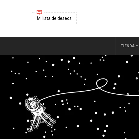
Mi lista de deseos
TIENDA