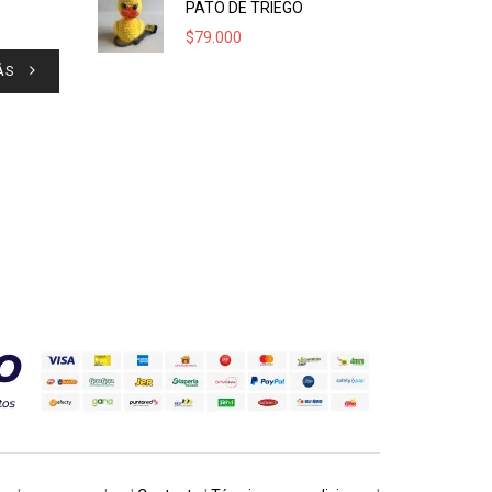
PATO DE TRIEGO
$
79.000
ÁS