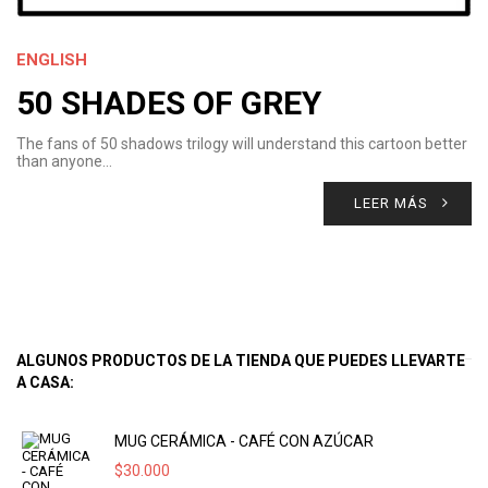
ENGLISH
50 SHADES OF GREY
The fans of 50 shadows trilogy will understand this cartoon better
than anyone…
LEER MÁS
ALGUNOS PRODUCTOS DE LA TIENDA QUE PUEDES LLEVARTE
A CASA:
MUG CERÁMICA - CAFÉ CON AZÚCAR
$
30.000