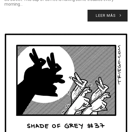
morning…
LEER MÁS