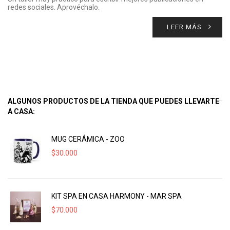
redes sociales. Aprovéchalo.
LEER MÁS
ALGUNOS PRODUCTOS DE LA TIENDA QUE PUEDES LLEVARTE
A CASA:
MUG CERÁMICA - ZOO
$
30.000
KIT SPA EN CASA HARMONY - MAR SPA
$
70.000