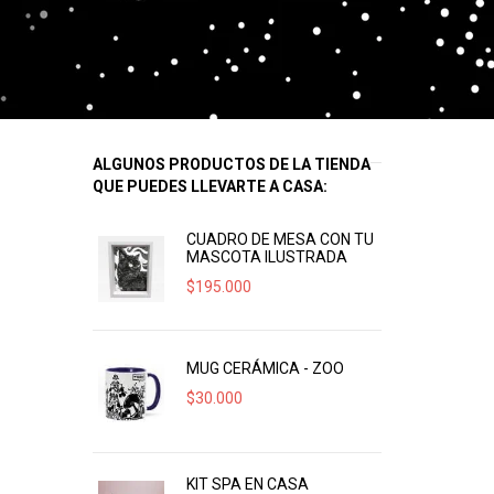
ALGUNOS PRODUCTOS DE LA TIENDA
QUE PUEDES LLEVARTE A CASA:
CUADRO DE MESA CON TU
MASCOTA ILUSTRADA
$
195.000
MUG CERÁMICA - ZOO
$
30.000
KIT SPA EN CASA