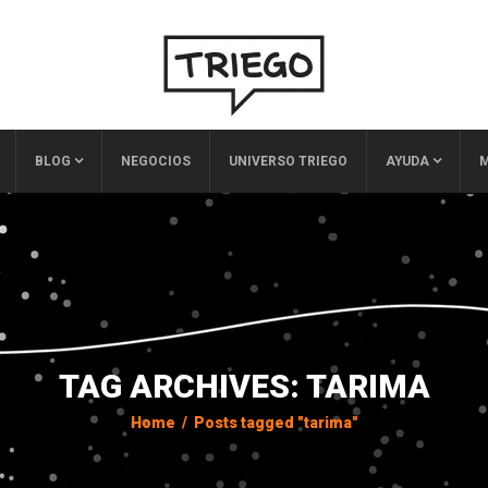
BLOG
NEGOCIOS
UNIVERSO TRIEGO
AYUDA
M
TAG ARCHIVES: TARIMA
Home
/
Posts tagged "tarima"