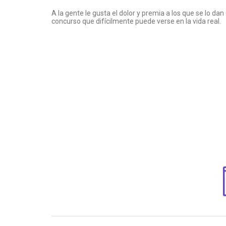
A la gente le gusta el dolor y premia a los que se lo d
concurso que difícilmente puede verse en la vida real.