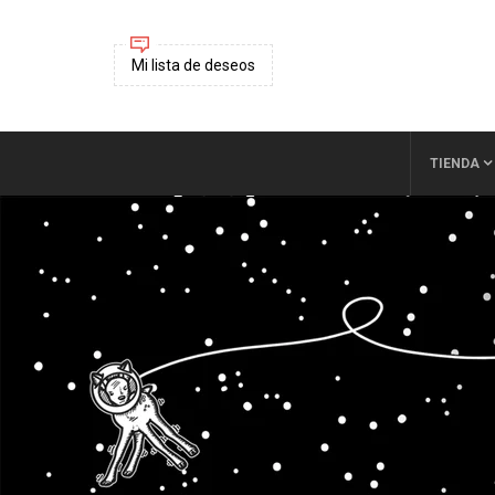
Mi lista de deseos
TIENDA