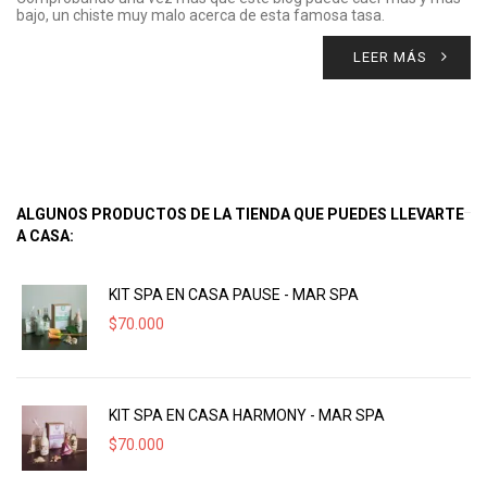
bajo, un chiste muy malo acerca de esta famosa tasa.
LEER MÁS
ALGUNOS PRODUCTOS DE LA TIENDA QUE PUEDES LLEVARTE
A CASA:
KIT SPA EN CASA PAUSE - MAR SPA
$
70.000
KIT SPA EN CASA HARMONY - MAR SPA
$
70.000