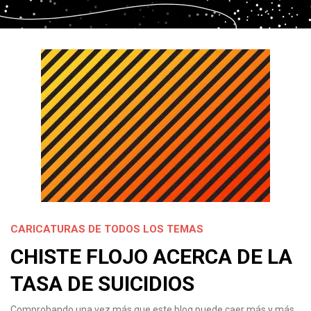
CARICATURAS DE TODOS LOS TEMAS
CHISTE FLOJO ACERCA DE LA
TASA DE SUICIDIOS
Comprobando una vez más que este blog puede caer más y más